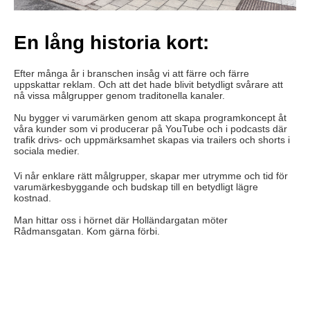
En lång historia kort:
Efter många år i branschen insåg vi att färre och färre
uppskattar reklam. Och att det hade blivit betydligt svårare att
nå vissa målgrupper genom traditonella kanaler.
Nu bygger vi varumärken genom att skapa programkoncept åt
våra kunder som vi producerar på YouTube och i podcasts där
trafik drivs- och uppmärksamhet skapas via trailers och shorts i
sociala medier.
Vi når enklare rätt målgrupper, skapar mer utrymme och tid för
varumärkesbyggande och budskap till en betydligt lägre
kostnad.
Man hittar oss i hörnet där Holländargatan möter
Rådmansgatan. Kom gärna förbi.