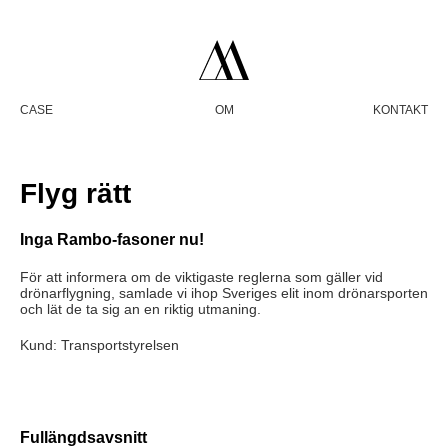
CASE
OM
KONTAKT
Flyg rätt
Inga Rambo-fasoner nu!
För att informera om de viktigaste reglerna som gäller vid
drönarflygning, samlade vi ihop Sveriges elit inom drönarsporten
och lät de ta sig an en riktig utmaning.
Kund: Transportstyrelsen
Fullängdsavsnitt